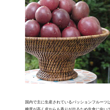
国内で主に生産されているパッションフルーツはPassi
糖度が高く皮からも香りが出るため生食に向い