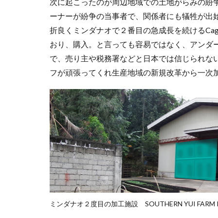
次に起こったのが周辺地域での土地がらみの紛
ーナーが紛争の当事者で、関係者にも犠牲が出
折良くミンダナオで２番目の急成長を続けるCaga
おり、購入。と言っても容易ではなく、アンダ
で、売り主や税務署などと日本では信じられな
フが頑張ってくれ生産地域の新規改革から一次
ミンダナオ２度目の加工施設 SOUTHERN YUI FARM 