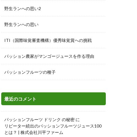
野生ランへの思い2
野生ランへの思い
ITI（国際味覚審査機構）優秀味覚賞への挑戦
パッション農家がマンゴージュースを作る理由
パッションフルーツの種子
最近のコメント
パッションフルーツ ドリンク の秘密
に
リピーター続出のパッションフルーツジュース100
とは？ | 株式会社川平ファーム