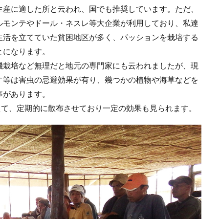
生産に適した所と云われ、国でも推奨しています。ただ、
ルモンテやドール・ネスレ等大企業が利用しており、私達
生活を立てていた貧困地区が多く、パッションを栽培する
とになります。
機栽培など無理だと地元の専門家にも云われましたが、現
オ等は害虫の忌避効果が有り、幾つかの植物や海草などを
事があります。
えて、定期的に散布させており一定の効果も見られます。