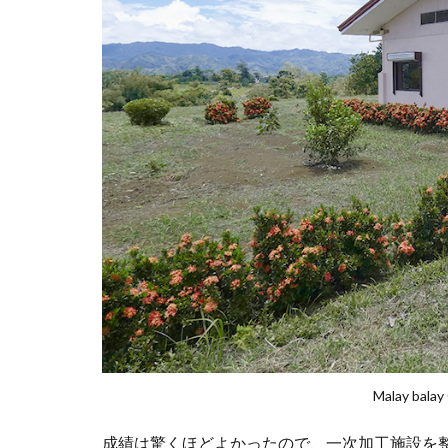
Malay bala
成績は驚くほどよかったので、一次加工施設を