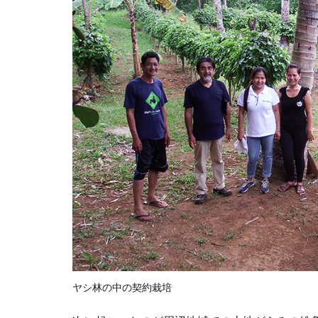
ヤシ林の中の契約栽培