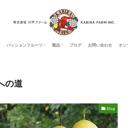
パッションフルーツ
製品
ブログ
お問い合わせ
オン
ンスガーデン
パッションフルーツとは
パッションフルーツの栽培方法
パッションフルーツの歴史
製品一覧
取扱店
への道
Blog