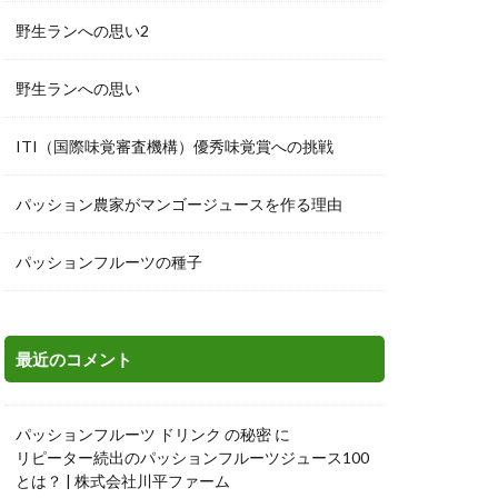
野生ランへの思い2
野生ランへの思い
ITI（国際味覚審査機構）優秀味覚賞への挑戦
パッション農家がマンゴージュースを作る理由
パッションフルーツの種子
最近のコメント
パッションフルーツ ドリンク の秘密
に
リピーター続出のパッションフルーツジュース100
とは？ | 株式会社川平ファーム