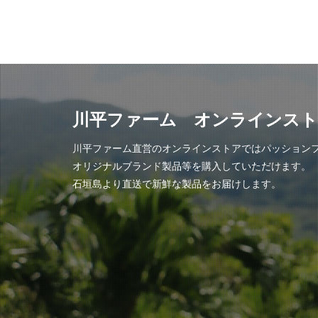
川平ファーム オンラインス
川平ファーム直営のオンラインストアではパッション
オリジナルブランド製品等を購入していただけます。
石垣島より直送で新鮮な製品をお届けします。