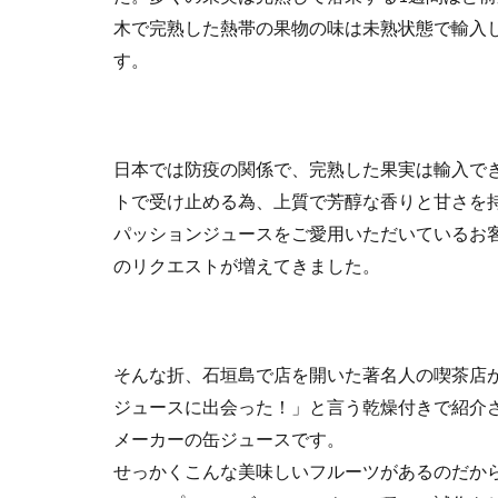
木で完熟した熱帯の果物の味は未熟状態で輸入
す。
日本では防疫の関係で、完熟した果実は輸入で
トで受け止める為、上質で芳醇な香りと甘さを
パッションジュースをご愛用いただいているお
のリクエストが増えてきました。
そんな折、石垣島で店を開いた著名人の喫茶店
ジュースに出会った！」と言う乾燥付きで紹介
メーカーの缶ジュースです。
せっかくこんな美味しいフルーツがあるのだか