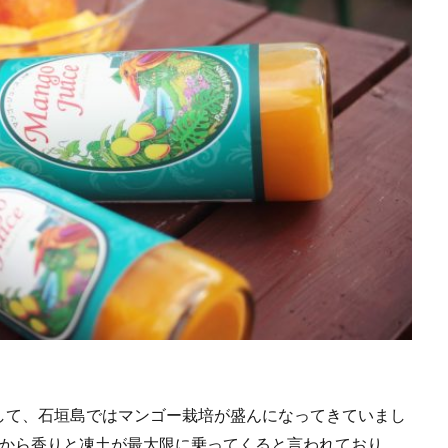
して、石垣島ではマンゴー栽培が盛んになってきていまし
前から香りと凍土が最大限に乗ってくると言われており、