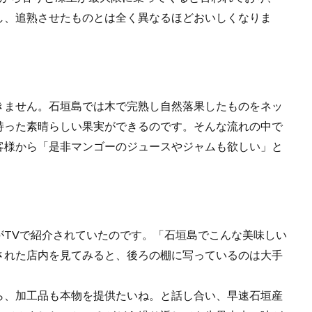
し、追熟させたものとは全く異なるほどおいしくなりま
きません。石垣島では木で完熟し自然落果したものをネッ
持った素晴らしい果実ができるのです。そんな流れの中で
客様から「是非マンゴーのジュースやジャムも欲しい」と
がTVで紹介されていたのです。「石垣島でこんな美味しい
された店内を見てみると、後ろの棚に写っているのは大手
ら、加工品も本物を提供たいね。と話し合い、早速石垣産