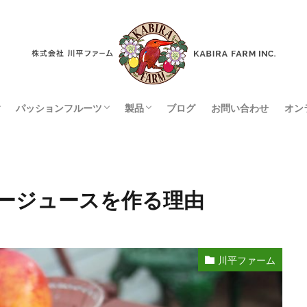
パッションフルーツ
製品
ブログ
お問い合わせ
オン
ンスガーデン
パッションフルーツとは
パッションフルーツの栽培方法
パッションフルーツの歴史
製品一覧
取扱店
ージュースを作る理由
川平ファーム