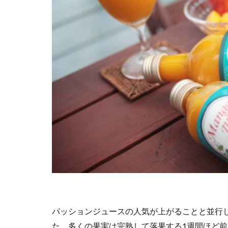
パッションジュースの人気が上がることと並行
た。多くの果実は完熟して落果する1週間ほど