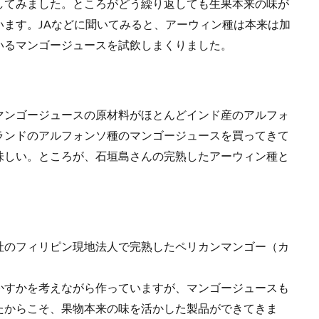
してみました。ところがどう繰り返しても生果本来の味が
ます。JAなどに聞いてみると、アーウィン種は本来は加
いるマンゴージュースを試飲しまくりました。
マンゴージュースの原材料がほとんどインド産のアルフォ
ランドのアルフォンソ種のマンゴージュースを買ってきて
味しい。ところが、石垣島さんの完熟したアーウィン種と
社のフィリピン現地法人で完熟したペリカンマンゴー（カ
かすかを考えながら作っていますが、マンゴージュースも
たからこそ、果物本来の味を活かした製品ができてきま