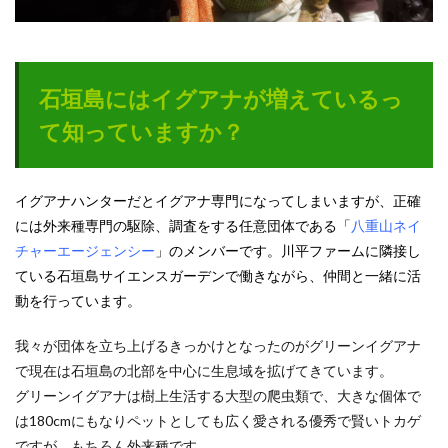
石垣島にはイグアナが増えているっ
て知っていますか？
イグアナハンターだとイグアナ専門になってしまいますが、正確
には外来種専門の駆除、調査をする任意団体である「
八重山ネイ
チャーエージェンシー
」のメンバーです。川平ファームに隣接し
ている石垣島サイエンスガーデンで働きながら、仲間と一緒に活
動を行っています。
我々が団体を立ち上げるきっかけとなったのがグリーンイグアナ
で現在は石垣島の北部を中心に生息域を拡げてきています。
グリーンイグアナは樹上生活する大型の爬虫類で、大きな個体で
は180cmにもなりペットとしても広く愛される優秀で賢いトカゲ
ですが、もちろん外来種です。