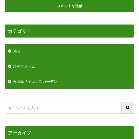
カテゴリー
Blog
川平ファーム
石垣島サイエンスガーデン
アーカイブ