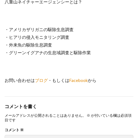
八重山ネイチャーエージェンシーとは？
・アメリカザリガニの駆除生息調査
・ヒアリの侵入モニタリング調査
・外来魚の駆除生息調査
・グリーンイグアナの生息域調査と駆除作業
お問い合わせは
ブログ
・もしくは
Facebook
から
コメントを書く
メールアドレスが公開されることはありません。
※
が付いている欄は必須項
目です
コメント
※