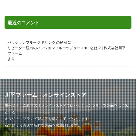
最近のコメント
パッションフルーツ ドリンク の秘密
に
リピーター続出のパッションフルーツジュース100とは？ | 株式会社川平
ファーム
より
川平ファーム オンラインストア
川平ファーム直営のオンラインストアではパッションフルーツ製品をはじめ
とする
オリジナルブランド製品等を購入していただけます。
石垣島より直送で新鮮な製品をお届けします。