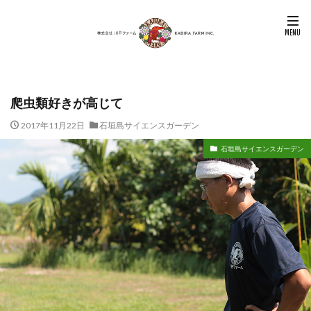
爬虫類好きが高じて
2017年11月22日
石垣島サイエンスガーデン
石垣島サイエンスガーデン