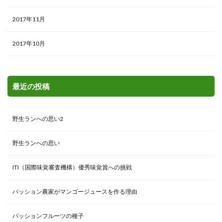
2017年11月
2017年10月
最近の投稿
野生ランへの思い2
野生ランへの思い
ITI（国際味覚審査機構）優秀味覚賞への挑戦
パッション農家がマンゴージュースを作る理由
パッションフルーツの種子