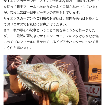
サイエンスガーデンからスイレン等の花を摘み、山盛りの花かご
を持って川平ファームへ向かう姿をよく目撃されたりしています
が、普段はほぼ一日中ガーデンの管理をしています。
サイエンスガーデンをご利用のお客様は、質問等あればお答えし
ておりますのでお気軽にお声かけください。
さて、私の最初の記事ということで何を書こうかと悩みました
が、ここ最近の雨続きでサイエンスガーデンのネタがなかなか無
いのでプロフィールに書かれているイグアナハンターについて書
こうかと思います。